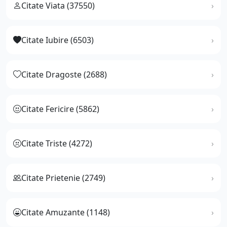
Citate Viata (37550)
Citate Iubire (6503)
Citate Dragoste (2688)
Citate Fericire (5862)
Citate Triste (4272)
Citate Prietenie (2749)
Citate Amuzante (1148)