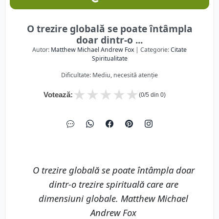
O trezire globală se poate întâmpla
doar dintr-o ...
Autor:
Matthew Michael Andrew Fox
| Categorie:
Citate
Spiritualitate
Dificultate: Mediu, necesită atenție
★
★
★
★
★
Votează:
(
0
/5 din
0
)
O trezire globală se poate întâmpla doar
dintr-o trezire spirituală care are
dimensiuni globale. Matthew Michael
Andrew Fox