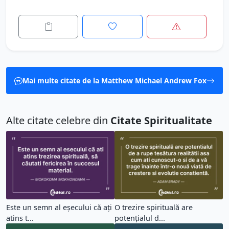
Mai multe citate de la Matthew Michael Andrew Fox
Alte citate celebre din
Citate Spiritualitate
Este un semn al eșecului că ați
O trezire spirituală are
atins t...
potențialul d...