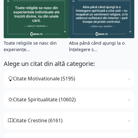
Toate religiile se nasc din
Abia până când ajungi la o
experiențe...
înțelegere s...
Alege un citat din altă categorie:
Citate Motivationale (5195)
Citate Spiritualitate (10602)
Citate Crestine (6161)