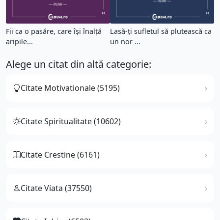
Fii ca o pasăre, care își înalță
Lasă-ți sufletul să plutească ca
aripile...
un nor ...
Alege un citat din altă categorie:
Citate Motivationale (5195)
Citate Spiritualitate (10602)
Citate Crestine (6161)
Citate Viata (37550)