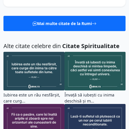
Mai multe citate de la Rumi
Alte citate celebre din
Citate Spiritualitate
Iubirea este un râu nesfârșit,
Învață să iubești cu inima
care curg...
deschisă și m...