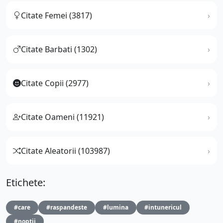
Citate Femei (3817)
Citate Barbati (1302)
Citate Copii (2977)
Citate Oameni (11921)
Citate Aleatorii (103987)
Etichete:
#care
#raspandeste
#lumina
#intunericul
#noptii