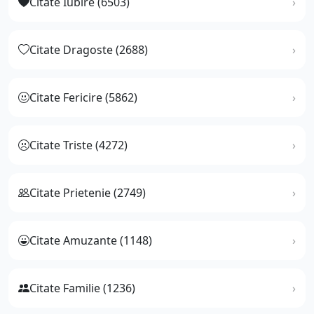
Citate Iubire (6503)
Citate Dragoste (2688)
Citate Fericire (5862)
Citate Triste (4272)
Citate Prietenie (2749)
Citate Amuzante (1148)
Citate Familie (1236)