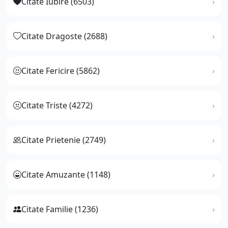
Citate Iubire (6503)
Citate Dragoste (2688)
Citate Fericire (5862)
Citate Triste (4272)
Citate Prietenie (2749)
Citate Amuzante (1148)
Citate Familie (1236)