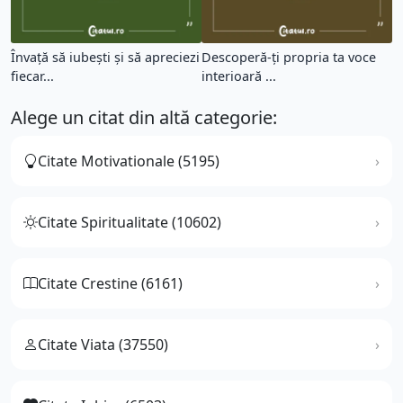
Învață să iubești și să apreciezi
Descoperă-ți propria ta voce
fiecar...
interioară ...
Alege un citat din altă categorie:
Citate Motivationale (5195)
Citate Spiritualitate (10602)
Citate Crestine (6161)
Citate Viata (37550)