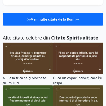
Mai multe citate de la Rumi
Alte citate celebre din
Citate Spiritualitate
Nu lăsa frica să-ți blocheze
Fii ca un copac înflorit, care își
drumul, ci ...
răspâ...