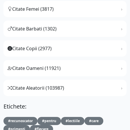
Citate Femei (3817)
Citate Barbati (1302)
Citate Copii (2977)
Citate Oameni (11921)
Citate Aleatorii (103987)
Etichete:
#recunoscator
#pentru
#lectiile
#care
#primesti
#fiecare