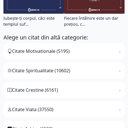
Iubește-ți corpul, căci este
Fiecare întâlnire este un dar
templul suf...
prețios, c...
Alege un citat din altă categorie:
Citate Motivationale (5195)
Citate Spiritualitate (10602)
Citate Crestine (6161)
Citate Viata (37550)