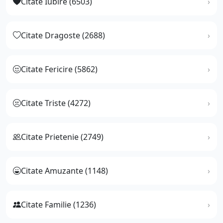
Citate Iubire (6503)
Citate Dragoste (2688)
Citate Fericire (5862)
Citate Triste (4272)
Citate Prietenie (2749)
Citate Amuzante (1148)
Citate Familie (1236)