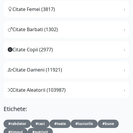
Citate Femei (3817)
Citate Barbati (1302)
Citate Copii (2977)
Citate Oameni (11921)
Citate Aleatorii (103987)
Etichete:
#rabdator
#caci
#toate
#lucrurile
#bune
#timpul
#potrivit