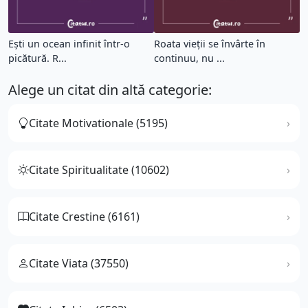
Ești un ocean infinit într-o
Roata vieții se învârte în
picătură. R...
continuu, nu ...
Alege un citat din altă categorie:
Citate Motivationale (5195)
Citate Spiritualitate (10602)
Citate Crestine (6161)
Citate Viata (37550)