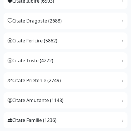
Citate Iubire (6503)
Citate Dragoste (2688)
Citate Fericire (5862)
Citate Triste (4272)
Citate Prietenie (2749)
Citate Amuzante (1148)
Citate Familie (1236)