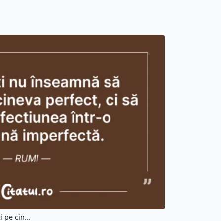
 pe cin...