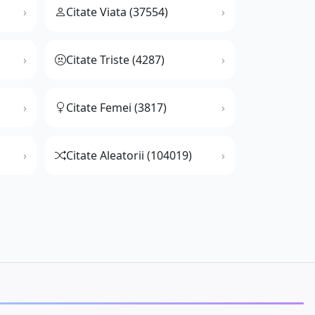
Citate Viata (37554)
Citate Triste (4287)
Citate Femei (3817)
Citate Aleatorii (104019)