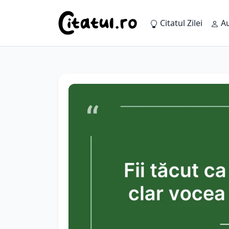
Citatul Zilei
Au