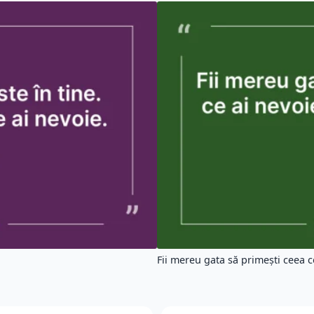
Fii mereu gata să primești ceea ce