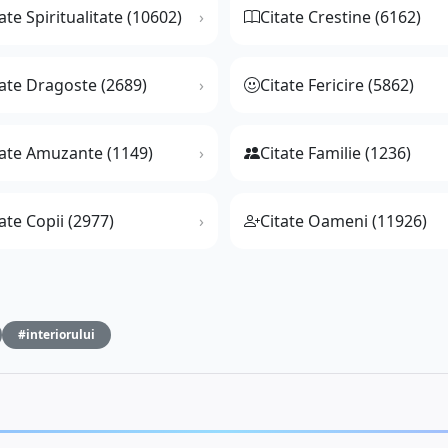
ate Spiritualitate (10602)
Citate Crestine (6162)
tate Dragoste (2689)
Citate Fericire (5862)
tate Amuzante (1149)
Citate Familie (1236)
ate Copii (2977)
Citate Oameni (11926)
#interiorului