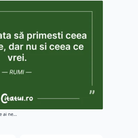
 ai ne...