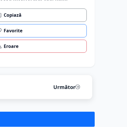
Copiază
Favorite
Eroare
Următor