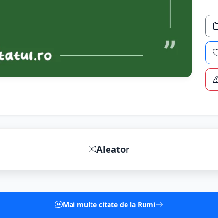
Aleator
Mai multe citate de la Rumi