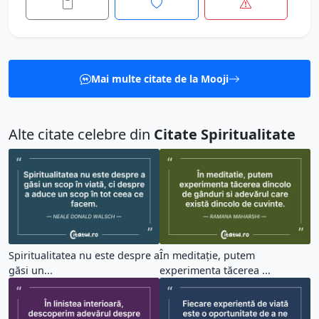
Mai multe citate de la Mooji
Alte citate celebre din
Citate Spiritualitate
Spiritualitatea nu este despre a
În meditație, putem
găsi un...
experimenta tăcerea ...