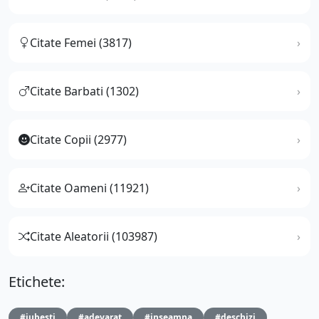
Citate Femei (3817)
Citate Barbati (1302)
Citate Copii (2977)
Citate Oameni (11921)
Citate Aleatorii (103987)
Etichete:
#iubesti
#adevarat
#inseamna
#deschizi