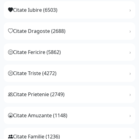
Citate Iubire (6503)
Citate Dragoste (2688)
Citate Fericire (5862)
Citate Triste (4272)
Citate Prietenie (2749)
Citate Amuzante (1148)
Citate Familie (1236)