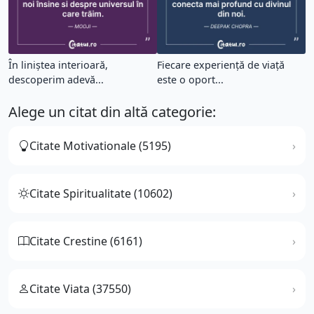
În liniștea interioară,
Fiecare experiență de viață
descoperim adevă...
este o oport...
Alege un citat din altă categorie:
Citate Motivationale (5195)
Citate Spiritualitate (10602)
Citate Crestine (6161)
Citate Viata (37550)