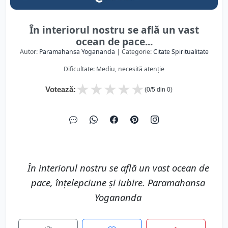
În interiorul nostru se află un vast
ocean de pace...
Autor:
Paramahansa Yogananda
| Categorie:
Citate Spiritualitate
Dificultate: Mediu, necesită atenție
★
★
★
★
★
Votează:
(
0
/5 din
0
)
În interiorul nostru se află un vast ocean de
pace, înțelepciune și iubire. Paramahansa
Yogananda