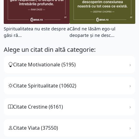
Spiritualitatea nu este despre a
Când ne lăsăm ego-ul
găsi ră...
deoparte și ne desc...
Alege un citat din altă categorie:
Citate Motivationale (5195)
Citate Spiritualitate (10602)
Citate Crestine (6161)
Citate Viata (37550)