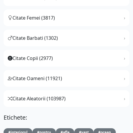
Citate Femei (3817)
Citate Barbati (1302)
Citate Copii (2977)
Citate Oameni (11921)
Citate Aleatorii (103987)
Etichete:
#interiorul
#nostru
#afla
#vast
#ocean