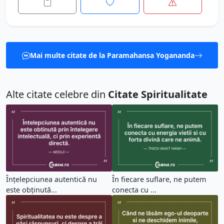
Mai multe citate de la Paramahansa Yogananda
Alte citate celebre din
Citate Spiritualitate
Înțelepciunea autentică nu
În fiecare suflare, ne putem
este obținută...
conecta cu ...