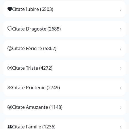
Citate Iubire (6503)
Citate Dragoste (2688)
Citate Fericire (5862)
Citate Triste (4272)
Citate Prietenie (2749)
Citate Amuzante (1148)
Citate Familie (1236)