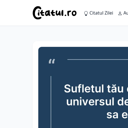
Citatul Zilei
Au