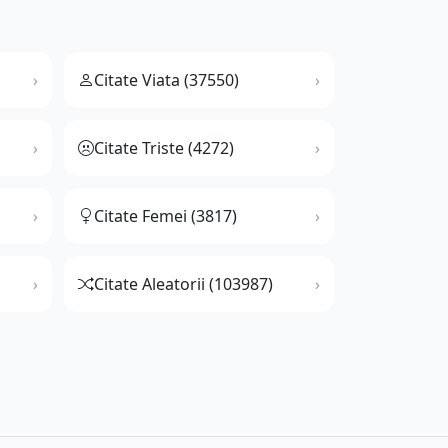
Citate Viata (37550)
Citate Triste (4272)
Citate Femei (3817)
Citate Aleatorii (103987)