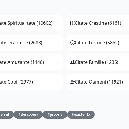
ate Spiritualitate (10602)
Citate Crestine (6161)
tate Dragoste (2688)
Citate Fericire (5862)
tate Amuzante (1148)
Citate Familie (1236)
ate Copii (2977)
Citate Oameni (11921)
ersul
#descopera
#propria
#existenta