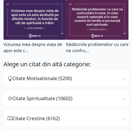
Viziunea mea despre viața de
Rădăcinile problemelor cu care
apoi este c...
ne confru...
Alege un citat din altă categorie:
Citate Motivationale (5200)
Citate Spiritualitate (10602)
Citate Crestine (6162)