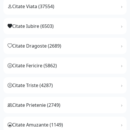
Citate Viata (37554)
Citate Iubire (6503)
Citate Dragoste (2689)
Citate Fericire (5862)
Citate Triste (4287)
Citate Prietenie (2749)
Citate Amuzante (1149)