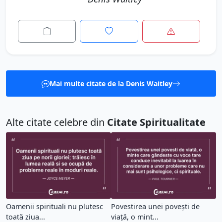
Mai multe citate de la Denis Waitley
Alte citate celebre din
Citate Spiritualitate
Oamenii spirituali nu plutesc
Povestirea unei povești de
toată ziua...
viață, o mint...