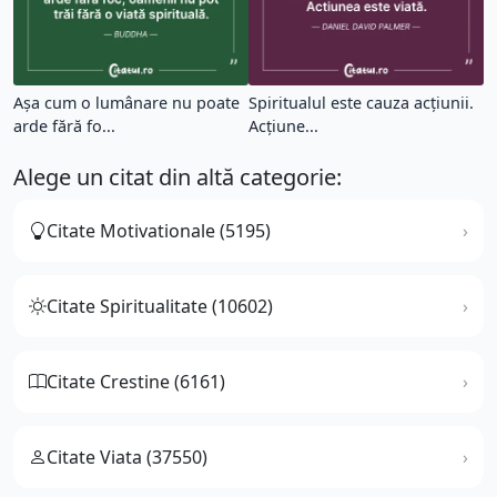
Așa cum o lumânare nu poate
Spiritualul este cauza acțiunii.
arde fără fo...
Acțiune...
Alege un citat din altă categorie:
Citate Motivationale (5195)
Citate Spiritualitate (10602)
Citate Crestine (6161)
Citate Viata (37550)