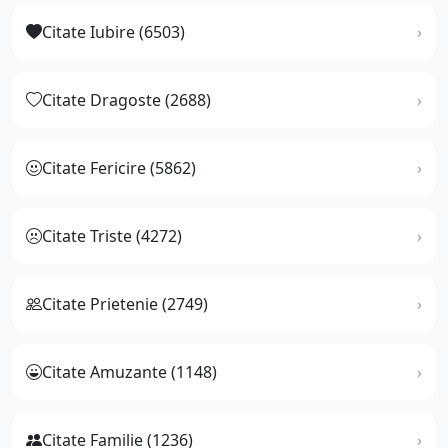
Citate Iubire (6503)
Citate Dragoste (2688)
Citate Fericire (5862)
Citate Triste (4272)
Citate Prietenie (2749)
Citate Amuzante (1148)
Citate Familie (1236)