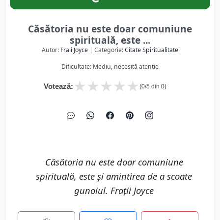
Căsătoria nu este doar comuniune
spirituală, este ...
Autor:
Fraii Joyce
| Categorie:
Citate Spiritualitate
Dificultate: Mediu, necesită atenție
★
★
★
★
★
Votează:
(
0
/5 din
0
)
Căsătoria nu este doar comuniune
spirituală, este și amintirea de a scoate
gunoiul. Frații Joyce