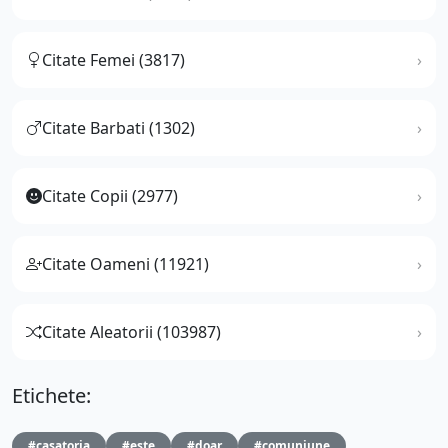
Citate Femei (3817)
Citate Barbati (1302)
Citate Copii (2977)
Citate Oameni (11921)
Citate Aleatorii (103987)
Etichete:
#casatoria
#este
#doar
#comuniune