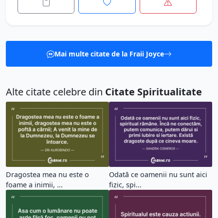
Mai multe citate de la Fraii Joyce
Alte citate celebre din
Citate Spiritualitate
Dragostea mea nu este o
Odată ce oamenii nu sunt aici
foame a inimii, ...
fizic, spi...