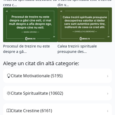
ceea c...
din v...
Procesul de trezire nu este
Calea trezirii spirituale
despre a gă...
presupune des...
Alege un citat din altă categorie:
Citate Motivationale (5195)
Citate Spiritualitate (10602)
Citate Crestine (6161)