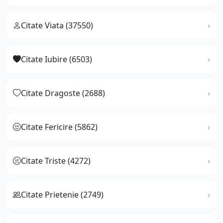
Citate Viata (37550)
Citate Iubire (6503)
Citate Dragoste (2688)
Citate Fericire (5862)
Citate Triste (4272)
Citate Prietenie (2749)