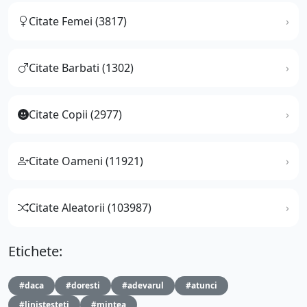
Citate Femei (3817)
Citate Barbati (1302)
Citate Copii (2977)
Citate Oameni (11921)
Citate Aleatorii (103987)
Etichete:
#daca
#doresti
#adevarul
#atunci
#linistesteti
#mintea