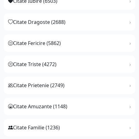
Citate Iubire (6503)
Citate Dragoste (2688)
Citate Fericire (5862)
Citate Triste (4272)
Citate Prietenie (2749)
Citate Amuzante (1148)
Citate Familie (1236)