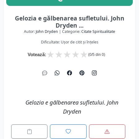
Gelozia e gălbenarea sufletului. John
Dryden ...
Autor:
John Dryden
| Categorie:
Citate Spiritualitate
Dificultate: Ușor de citit și înțeles
★
★
★
★
★
Votează:
(
0
/5 din
0
)
Gelozia e gălbenarea sufletului. John
Dryden