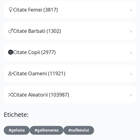
Citate Femei (3817)
Citate Barbati (1302)
Citate Copii (2977)
Citate Oameni (11921)
Citate Aleatorii (103987)
Etichete:
#gelozia
#galbenarea
#sufletului