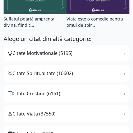
Sufletul poartă amprenta
Viaţa este o comedie pentru
divină, fiind c...
omul de spir...
Alege un citat din altă categorie:
Citate Motivationale (5195)
Citate Spiritualitate (10602)
Citate Crestine (6161)
Citate Viata (37550)