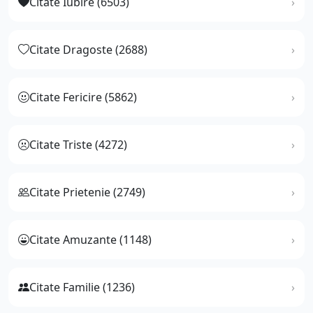
Citate Iubire (6503)
Citate Dragoste (2688)
Citate Fericire (5862)
Citate Triste (4272)
Citate Prietenie (2749)
Citate Amuzante (1148)
Citate Familie (1236)