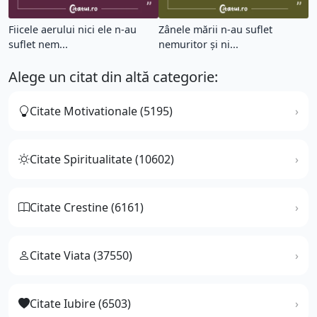
Fiicele aerului nici ele n-au
Zânele mării n-au suflet
suflet nem...
nemuritor şi ni...
Alege un citat din altă categorie:
Citate Motivationale (5195)
Citate Spiritualitate (10602)
Citate Crestine (6161)
Citate Viata (37550)
Citate Iubire (6503)