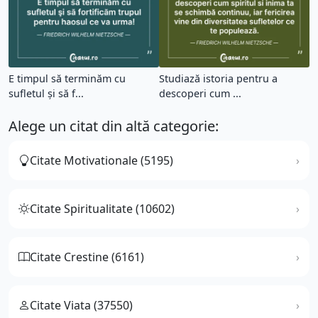
E timpul să terminăm cu
Studiază istoria pentru a
sufletul şi să f...
descoperi cum ...
Alege un citat din altă categorie:
Citate Motivationale (5195)
Citate Spiritualitate (10602)
Citate Crestine (6161)
Citate Viata (37550)