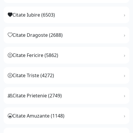
Citate Iubire (6503)
Citate Dragoste (2688)
Citate Fericire (5862)
Citate Triste (4272)
Citate Prietenie (2749)
Citate Amuzante (1148)