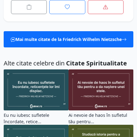
Mai multe citate de la Friedrich Wilhelm Nietzsche
Alte citate celebre din
Citate Spiritualitate
Eu nu iubesc sufletele
Ai nevoie de haos în sufletul
încordate, retice...
tău pentru...