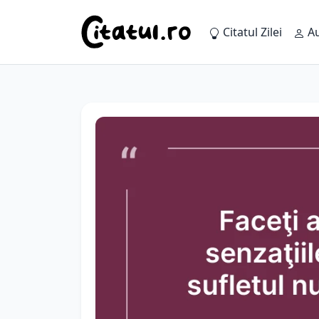
Citatul Zilei
Au