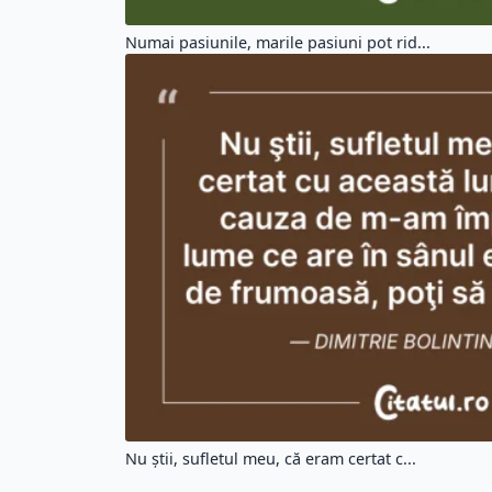
Numai pasiunile, marile pasiuni pot rid...
Nu ştii, sufletul meu, că eram certat c...