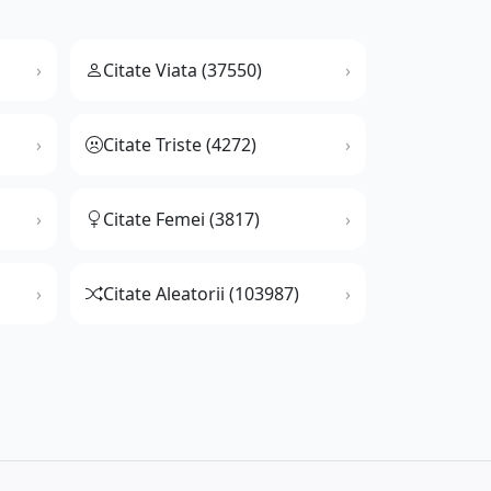
Citate Viata (37550)
Citate Triste (4272)
Citate Femei (3817)
Citate Aleatorii (103987)