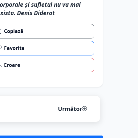
orporale şi sufletul nu va mai
xista. Denis Diderot
Copiază
Favorite
Eroare
Următor