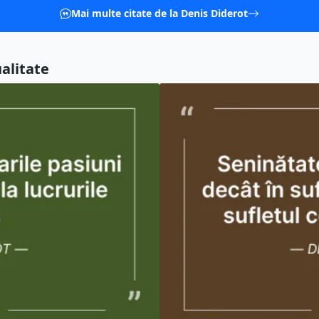
Mai multe citate de la Denis Diderot
ualitate