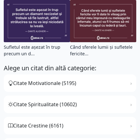
Sufletul este aşezat în trup
Când sferele lumii şi sufletele
precum un d...
fericite...
Alege un citat din altă categorie:
Citate Motivationale (5195)
Citate Spiritualitate (10602)
Citate Crestine (6161)