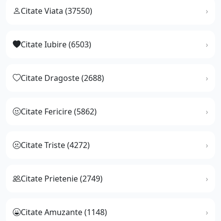
Citate Viata (37550)
Citate Iubire (6503)
Citate Dragoste (2688)
Citate Fericire (5862)
Citate Triste (4272)
Citate Prietenie (2749)
Citate Amuzante (1148)