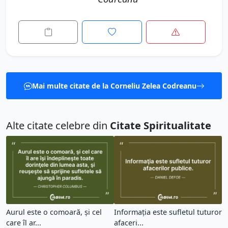
Mai multe citate de la Corneliu Zelea Codreanu
Alte citate celebre din
Citate Spiritualitate
Aurul este o comoară, şi cel
Informaţia este sufletul tuturor
care îl ar...
afaceri...