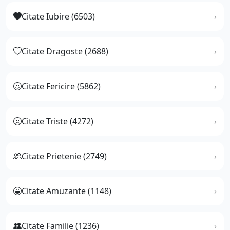
Citate Iubire (6503)
Citate Dragoste (2688)
Citate Fericire (5862)
Citate Triste (4272)
Citate Prietenie (2749)
Citate Amuzante (1148)
Citate Familie (1236)