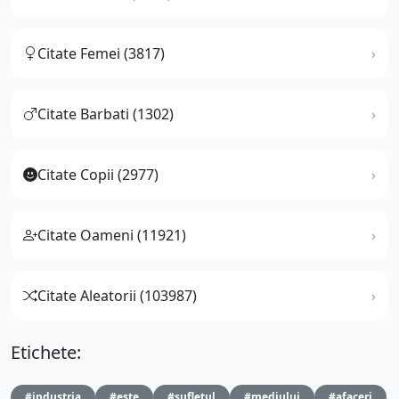
Citate Femei (3817)
Citate Barbati (1302)
Citate Copii (2977)
Citate Oameni (11921)
Citate Aleatorii (103987)
Etichete:
#industria
#este
#sufletul
#mediului
#afaceri