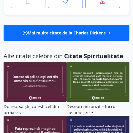
Mai multe citate de la Charles Dickens
Alte citate celebre din
Citate Spiritualitate
Doresc să ştii că eşti cel din
Deseori am auzit – lucru
urma vis ...
susţinut, zice-...