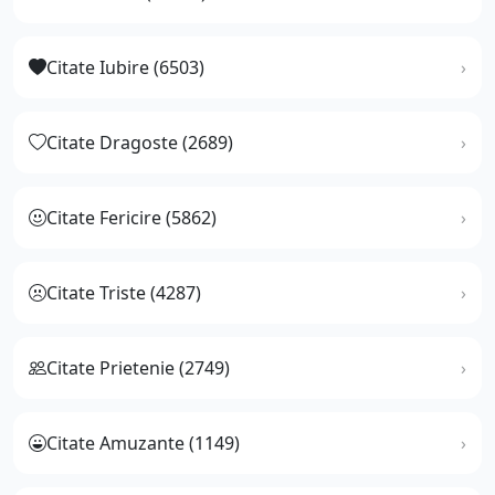
Citate Iubire (6503)
Citate Dragoste (2689)
Citate Fericire (5862)
Citate Triste (4287)
Citate Prietenie (2749)
Citate Amuzante (1149)