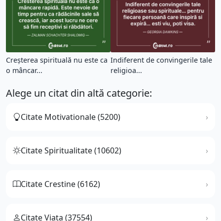
Creșterea spirituală nu este ca
Indiferent de convingerile tale
o mâncar...
religioa...
Alege un citat din altă categorie:
Citate Motivationale (5200)
Citate Spiritualitate (10602)
Citate Crestine (6162)
Citate Viata (37554)