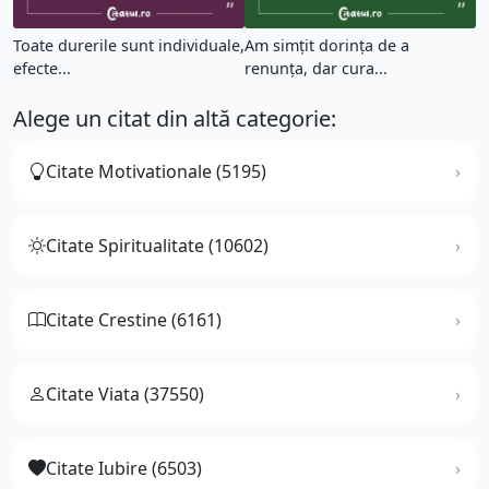
Toate durerile sunt individuale,
Am simțit dorința de a
efecte...
renunța, dar cura...
Alege un citat din altă categorie:
Citate Motivationale (5195)
Citate Spiritualitate (10602)
Citate Crestine (6161)
Citate Viata (37550)
Citate Iubire (6503)