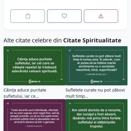
Alte citate celebre din
Citate Spiritualitate
Căinţa aduce puritate
Sufletele curate nu pot zăbovi
sufletului, iar ce...
mult timp...