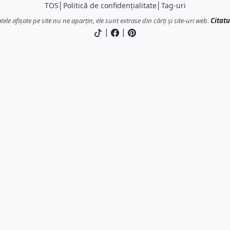
TOS
│
Politică de confidențialitate
│
Tag-uri
atele afișate pe site nu ne aparțin, ele sunt extrase din cărți și site-uri web.
Citatu
|
|