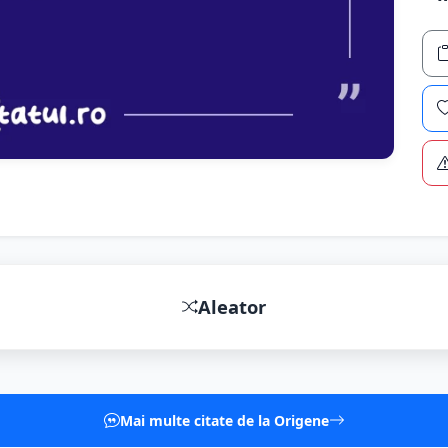
Aleator
Mai multe citate de la Origene