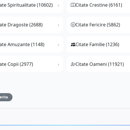
ate Spiritualitate (10602)
Citate Crestine (6161)
tate Dragoste (2688)
Citate Fericire (5862)
tate Amuzante (1148)
Citate Familie (1236)
ate Copii (2977)
Citate Oameni (11921)
rita