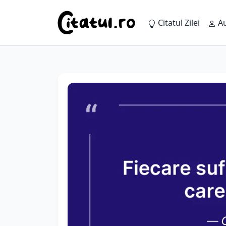
Citatul Zilei
Au