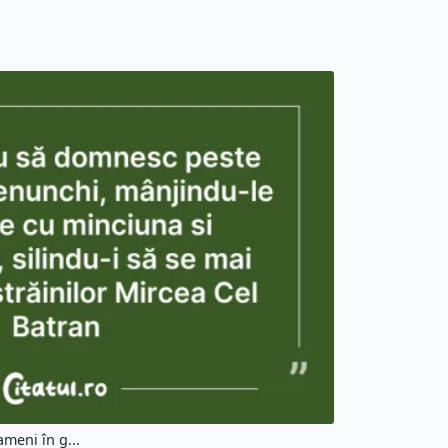
meni în g...