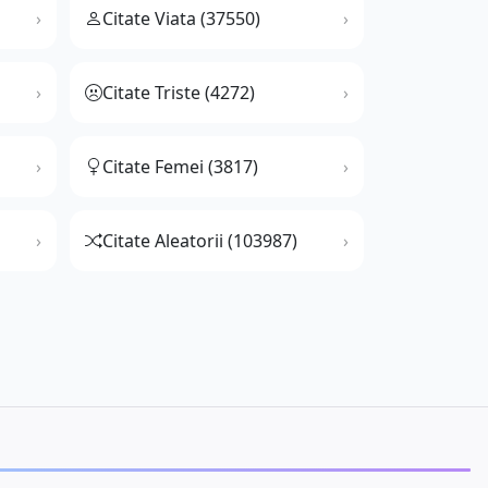
Citate Viata (37550)
Citate Triste (4272)
Citate Femei (3817)
Citate Aleatorii (103987)