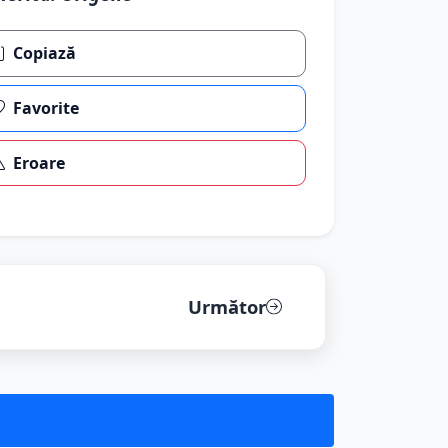
Copiază
Favorite
Eroare
Următor