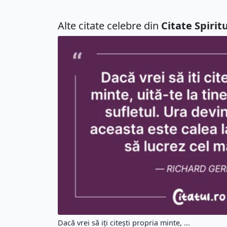
Alte citate celebre din
Citate Spirit
Dacă vrei să iți citești propria minte, ...