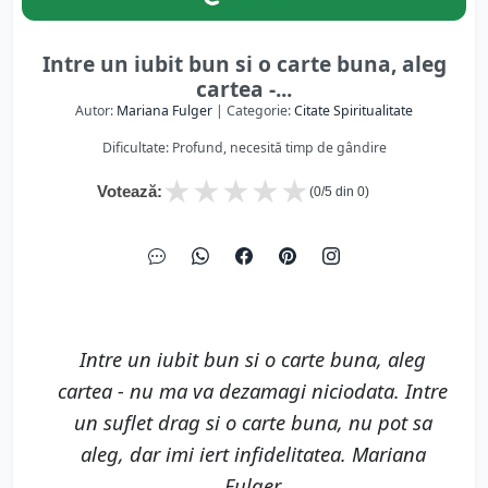
Intre un iubit bun si o carte buna, aleg
cartea -...
Autor:
Mariana Fulger
| Categorie:
Citate Spiritualitate
Dificultate: Profund, necesită timp de gândire
★
★
★
★
★
Votează:
(
0
/5 din
0
)
Intre un iubit bun si o carte buna, aleg
cartea - nu ma va dezamagi niciodata. Intre
un suflet drag si o carte buna, nu pot sa
aleg, dar imi iert infidelitatea. Mariana
Fulger