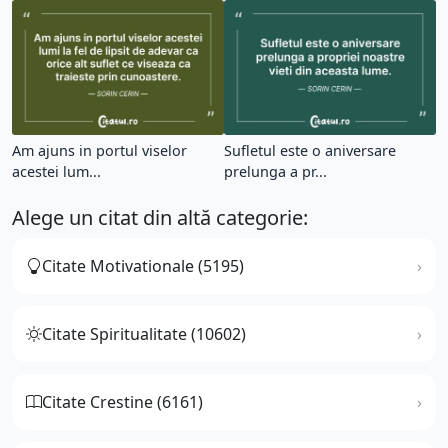
Am ajuns in portul viselor
Sufletul este o aniversare
acestei lum...
prelunga a pr...
Alege un citat din altă categorie:
Citate Motivationale (5195)
Citate Spiritualitate (10602)
Citate Crestine (6161)