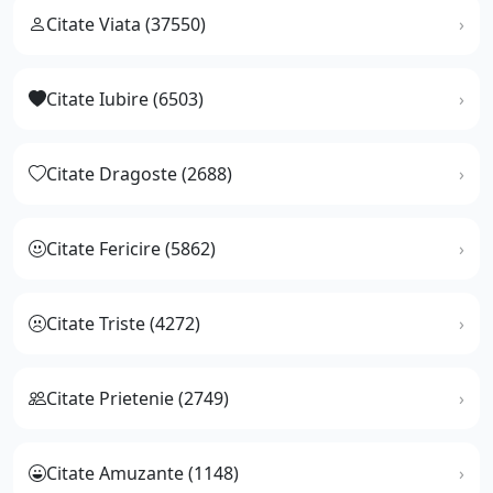
Citate Viata (37550)
Citate Iubire (6503)
Citate Dragoste (2688)
Citate Fericire (5862)
Citate Triste (4272)
Citate Prietenie (2749)
Citate Amuzante (1148)