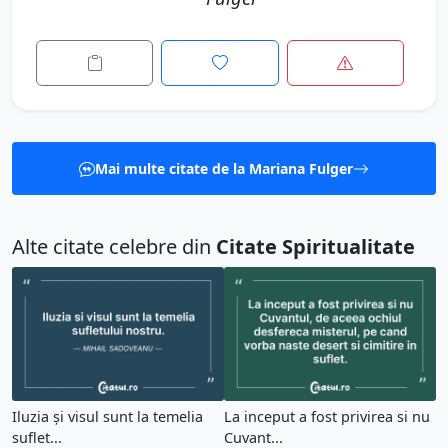
Mai multe citate de la Mariana Fulger
Alte citate celebre din
Citate Spiritualitate
Iluzia și visul sunt la temelia
La inceput a fost privirea si nu
suflet...
Cuvant...