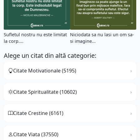
Sufletul nostru nu este limitat
Niciodata sa nu lasi un om sa-
la corp....
si imagine...
Alege un citat din altă categorie:
Citate Motivationale (5195)
Citate Spiritualitate (10602)
Citate Crestine (6161)
Citate Viata (37550)