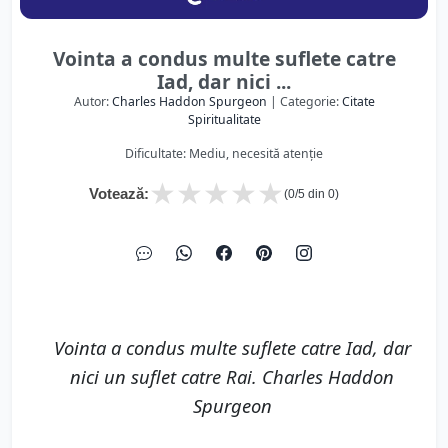
Vointa a condus multe suflete catre
Iad, dar nici ...
Autor:
Charles Haddon Spurgeon
| Categorie:
Citate
Spiritualitate
Dificultate: Mediu, necesită atenție
★
★
★
★
★
Votează:
(
0
/5 din
0
)
Vointa a condus multe suflete catre Iad, dar
nici un suflet catre Rai. Charles Haddon
Spurgeon