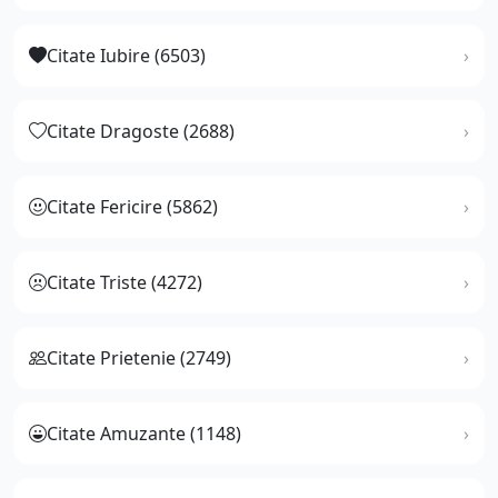
Citate Iubire (6503)
Citate Dragoste (2688)
Citate Fericire (5862)
Citate Triste (4272)
Citate Prietenie (2749)
Citate Amuzante (1148)