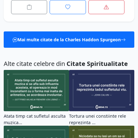
Mai multe citate de la Charles Haddon Spurgeon
Alte citate celebre din
Citate Spiritualitate
Atata timp cat sufletul asculta
Tortura unei constiinte rele
muzica...
reprezinta ...