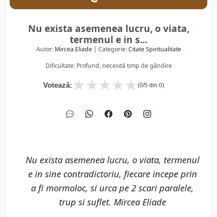
Nu exista asemenea lucru, o viata,
termenul e in s...
Autor:
Mircea Eliade
| Categorie:
Citate Spiritualitate
Dificultate: Profund, necesită timp de gândire
★
★
★
★
★
Votează:
(
0
/5 din
0
)
Nu exista asemenea lucru, o viata, termenul
e in sine contradictoriu, fiecare incepe prin
a fi mormoloc, si urca pe 2 scari paralele,
trup si suflet. Mircea Eliade