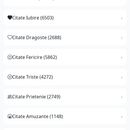
Citate Iubire (6503)
Citate Dragoste (2688)
Citate Fericire (5862)
Citate Triste (4272)
Citate Prietenie (2749)
Citate Amuzante (1148)