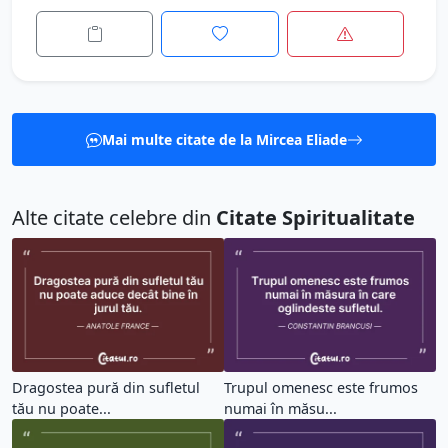
Mai multe citate de la Mircea Eliade
Alte citate celebre din
Citate Spiritualitate
Dragostea pură din sufletul
Trupul omenesc este frumos
tău nu poate...
numai în măsu...