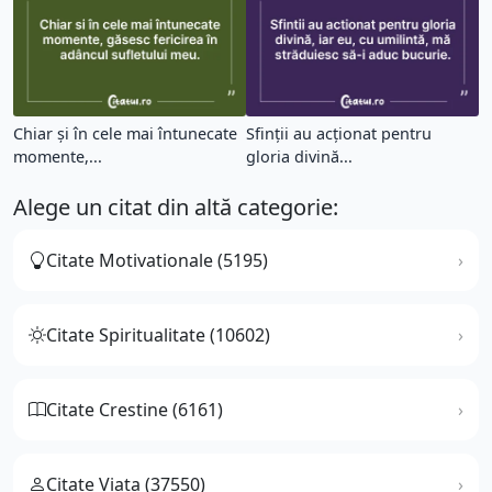
Chiar și în cele mai întunecate
Sfinții au acționat pentru
momente,...
gloria divină...
Alege un citat din altă categorie:
Citate Motivationale (5195)
Citate Spiritualitate (10602)
Citate Crestine (6161)
Citate Viata (37550)