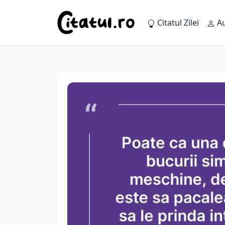
Citatul Zilei
Au