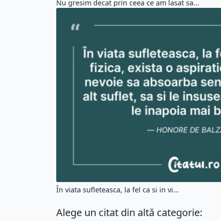
Nu gresim decat prin ceea ce am lasat sa...
În viata sufleteasca, la fel ca si in vi...
Alege un citat din altă categorie: