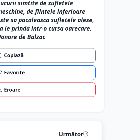
ucurii simtite de sufletele
eschine, de fiintele inferioare
ste sa pacaleasca sufletele alese,
a le prinda intr-o cursa oarecare.
onore de Balzac
Copiază
Favorite
Eroare
Următor