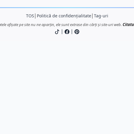
TOS
│
Politică de confidențialitate
│
Tag-uri
atele afișate pe site nu ne aparțin, ele sunt extrase din cărți și site-uri web.
Citatu
|
|