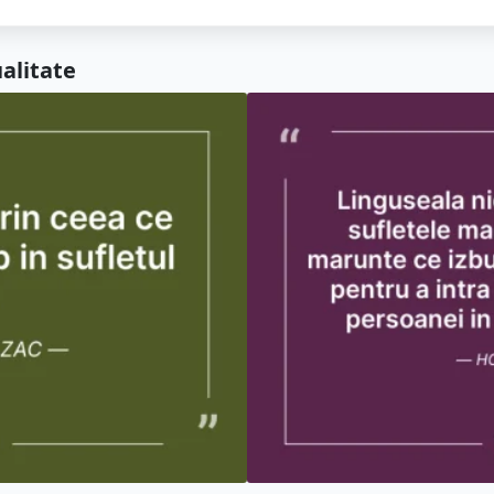
ualitate