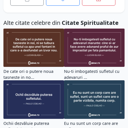
Alte citate celebre din
Citate Spiritualitate
De cate ori o putere noua
Nu-ti imbogatesti sufletul cu
tasneste in no...
adevaruri ...
Ochii dezvăluie puterea
Eu nu sunt un corp care are