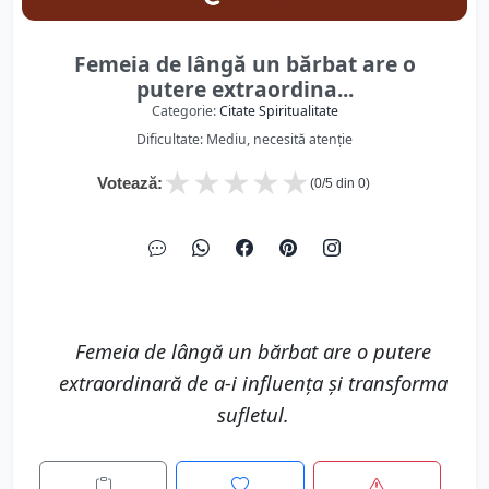
Femeia de lângă un bărbat are o
putere extraordina...
Categorie:
Citate Spiritualitate
Dificultate: Mediu, necesită atenție
★
★
★
★
★
Votează:
(
0
/5 din
0
)
Femeia de lângă un bărbat are o putere
extraordinară de a-i influența și transforma
sufletul.