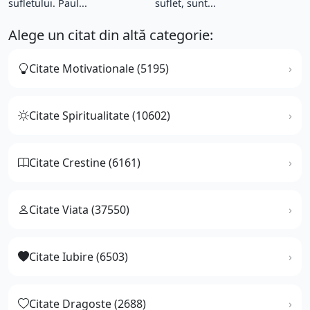
sufletului. Paul...
suflet, sunt...
Alege un citat din altă categorie:
Citate Motivationale (5195)
Citate Spiritualitate (10602)
Citate Crestine (6161)
Citate Viata (37550)
Citate Iubire (6503)
Citate Dragoste (2688)