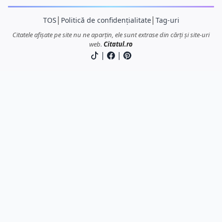
TOS
│
Politică de confidențialitate
│
Tag-uri
Citatele afișate pe site nu ne aparțin, ele sunt extrase din cărți și site-uri
web.
Citatul.ro
|
|