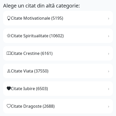
Alege un citat din altă categorie:
Citate Motivationale (5195)
Citate Spiritualitate (10602)
Citate Crestine (6161)
Citate Viata (37550)
Citate Iubire (6503)
Citate Dragoste (2688)