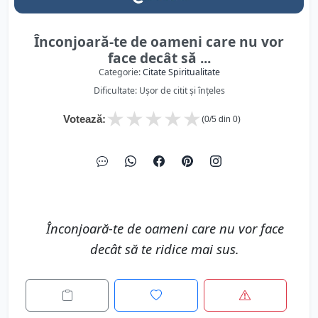
Înconjoară-te de oameni care nu vor
face decât să ...
Categorie:
Citate Spiritualitate
Dificultate: Ușor de citit și înțeles
★
★
★
★
★
Votează:
(
0
/5 din
0
)
Înconjoară-te de oameni care nu vor face
decât să te ridice mai sus.