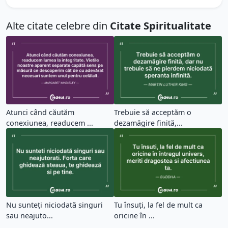
Alte citate celebre din
Citate Spiritualitate
Atunci când căutăm
Trebuie să acceptăm o
conexiunea, readucem ...
dezamăgire finită,...
Nu sunteți niciodată singuri
Tu însuți, la fel de mult ca
sau neajuto...
oricine în ...