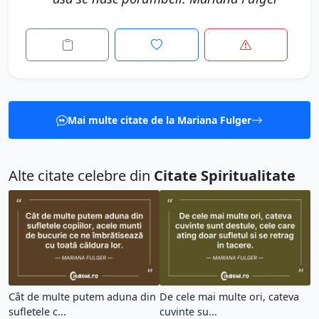
Mai multe citate de la Mariana Fulger
Alte citate celebre din
Citate Spiritualitate
Cât de multe putem aduna din
De cele mai multe ori, cateva
sufletele c...
cuvinte su...