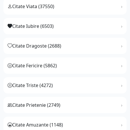
Citate Viata (37550)
Citate Iubire (6503)
Citate Dragoste (2688)
Citate Fericire (5862)
Citate Triste (4272)
Citate Prietenie (2749)
Citate Amuzante (1148)