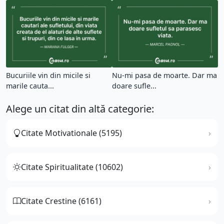
Bucuriile vin din micile si
Nu-mi pasa de moarte. Dar ma
marile cauta...
doare sufle...
Alege un citat din altă categorie:
Citate Motivationale (5195)
Citate Spiritualitate (10602)
Citate Crestine (6161)