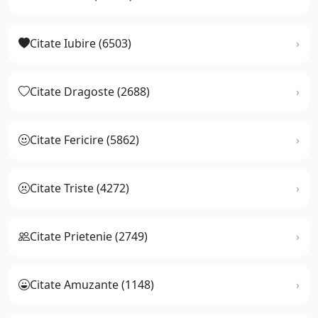
Citate Iubire (6503)
Citate Dragoste (2688)
Citate Fericire (5862)
Citate Triste (4272)
Citate Prietenie (2749)
Citate Amuzante (1148)