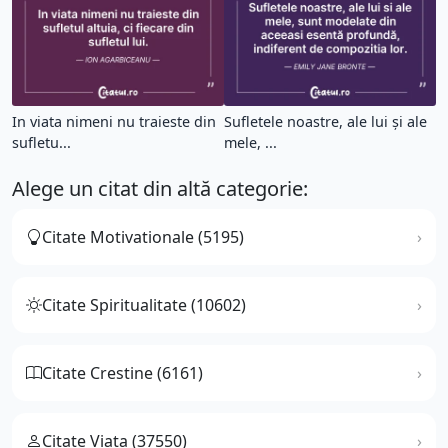
In viata nimeni nu traieste din
Sufletele noastre, ale lui și ale
sufletu...
mele, ...
Alege un citat din altă categorie:
Citate Motivationale (5195)
Citate Spiritualitate (10602)
Citate Crestine (6161)
Citate Viata (37550)