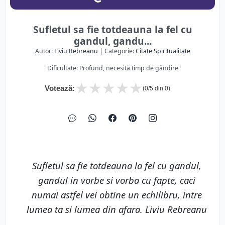
Sufletul sa fie totdeauna la fel cu
gandul, gandu...
Autor:
Liviu Rebreanu
| Categorie:
Citate Spiritualitate
Dificultate: Profund, necesită timp de gândire
★
★
★
★
★
Votează:
(
0
/5 din
0
)
Sufletul sa fie totdeauna la fel cu gandul,
gandul in vorbe si vorba cu fapte, caci
numai astfel vei obtine un echilibru, intre
lumea ta si lumea din afara. Liviu Rebreanu