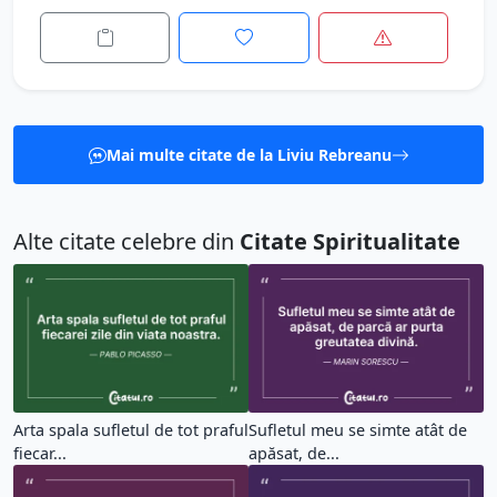
Mai multe citate de la Liviu Rebreanu
Alte citate celebre din
Citate Spiritualitate
Arta spala sufletul de tot praful
Sufletul meu se simte atât de
fiecar...
apăsat, de...