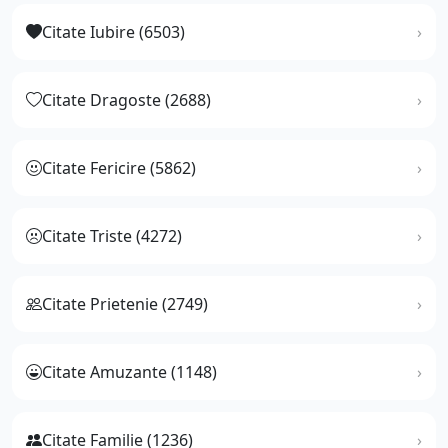
Citate Iubire (6503)
Citate Dragoste (2688)
Citate Fericire (5862)
Citate Triste (4272)
Citate Prietenie (2749)
Citate Amuzante (1148)
Citate Familie (1236)