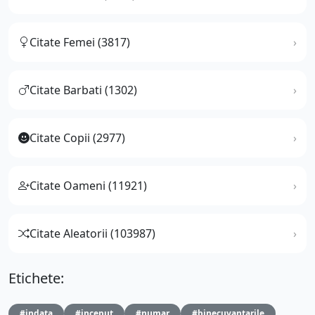
Citate Femei (3817)
Citate Barbati (1302)
Citate Copii (2977)
Citate Oameni (11921)
Citate Aleatorii (103987)
Etichete:
#indata
#inceput
#numar
#binecuvantarile