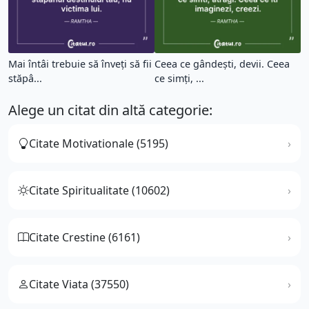
Mai întâi trebuie să înveți să fii
Ceea ce gândești, devii. Ceea
stăpâ...
ce simți, ...
Alege un citat din altă categorie:
Citate Motivationale (5195)
Citate Spiritualitate (10602)
Citate Crestine (6161)
Citate Viata (37550)