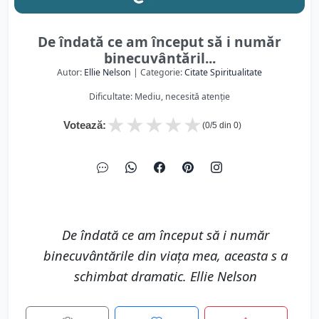
De îndată ce am început să i număr
binecuvântăril...
Autor:
Ellie Nelson
| Categorie:
Citate Spiritualitate
Dificultate: Mediu, necesită atenție
★
★
★
★
★
Votează:
(
0
/5 din
0
)
De îndată ce am început să i număr
binecuvântările din viața mea, aceasta s a
schimbat dramatic. Ellie Nelson