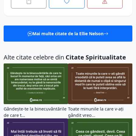
Mai multe citate de la Ellie Nelson
Alte citate celebre din
Citate Spiritualitate
Gândeşte-te la binecuvântările
Toate minunile la care v-ați
de care t...
gândit vreo...