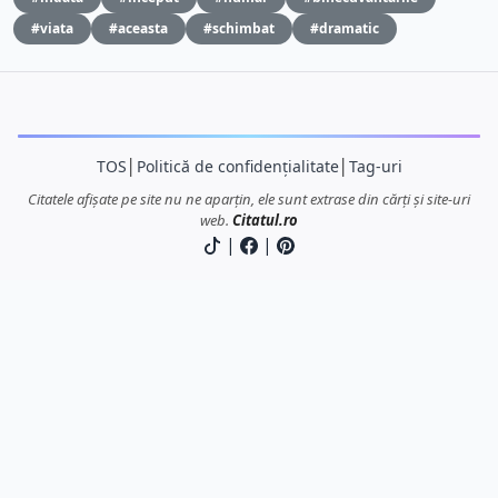
#viata
#aceasta
#schimbat
#dramatic
TOS
│
Politică de confidențialitate
│
Tag-uri
Citatele afișate pe site nu ne aparțin, ele sunt extrase din cărți și site-uri
web.
Citatul.ro
|
|