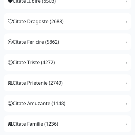
Citate Iubire (6503)
Citate Dragoste (2688)
Citate Fericire (5862)
Citate Triste (4272)
Citate Prietenie (2749)
Citate Amuzante (1148)
Citate Familie (1236)