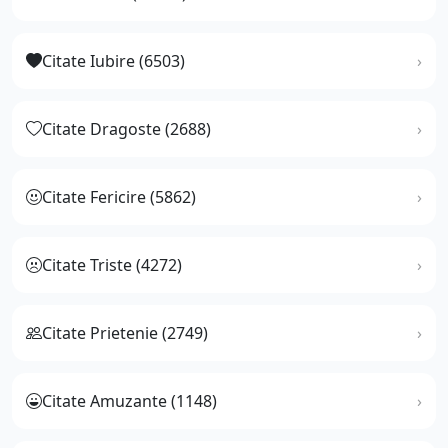
Citate Iubire (6503)
Citate Dragoste (2688)
Citate Fericire (5862)
Citate Triste (4272)
Citate Prietenie (2749)
Citate Amuzante (1148)