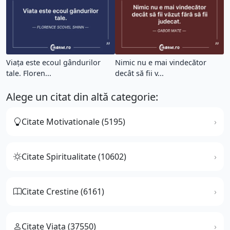
Viața este ecoul gândurilor
Nimic nu e mai vindecător
tale. Floren...
decât să fii v...
Alege un citat din altă categorie:
Citate Motivationale (5195)
Citate Spiritualitate (10602)
Citate Crestine (6161)
Citate Viata (37550)