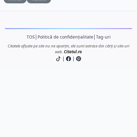
TOS
│
Politică de confidențialitate
│
Tag-uri
Citatele afișate pe site nu ne aparțin, ele sunt extrase din cărți și site-uri
web.
Citatul.ro
|
|