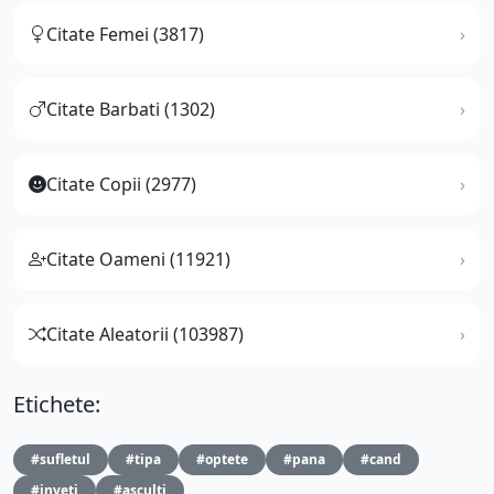
Citate Femei (3817)
Citate Barbati (1302)
Citate Copii (2977)
Citate Oameni (11921)
Citate Aleatorii (103987)
Etichete:
#sufletul
#tipa
#optete
#pana
#cand
#inveti
#asculti