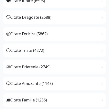
Citate Iubire (6503)
Citate Dragoste (2688)
Citate Fericire (5862)
Citate Triste (4272)
Citate Prietenie (2749)
Citate Amuzante (1148)
Citate Familie (1236)