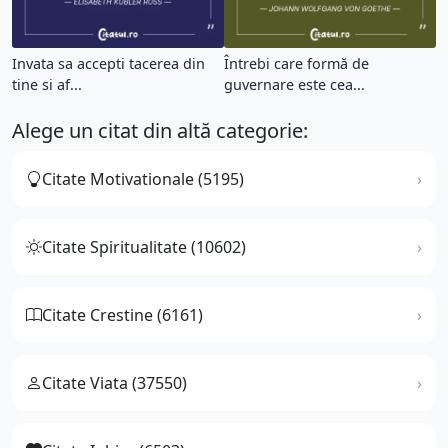
Invata sa accepti tacerea din
Întrebi care formă de
tine si af...
guvernare este cea...
Alege un citat din altă categorie:
Citate Motivationale (5195)
Citate Spiritualitate (10602)
Citate Crestine (6161)
Citate Viata (37550)