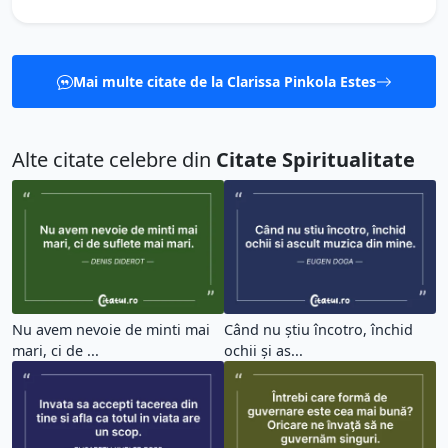
Mai multe citate de la Clarissa Pinkola Estes
Alte citate celebre din
Citate Spiritualitate
Nu avem nevoie de minti mai
Când nu știu încotro, închid
mari, ci de ...
ochii și as...