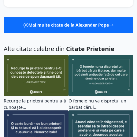
Mai multe citate de la Alexander Pope
Alte citate celebre din
Citate Prietenie
Recurge la prieteni pentru a-ţi
O femeie nu va disprețui un
cunoaşte...
bărbat cărui...