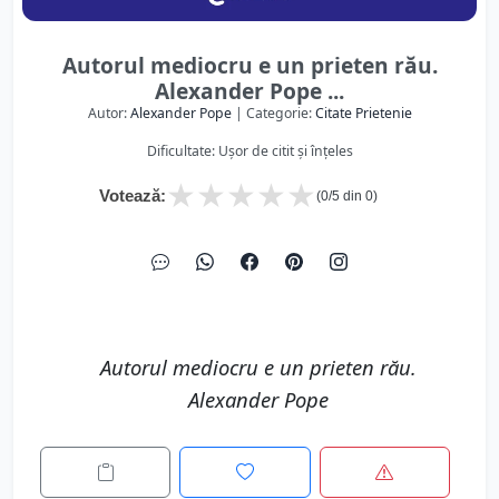
Autorul mediocru e un prieten rău.
Alexander Pope ...
Autor:
Alexander Pope
| Categorie:
Citate Prietenie
Dificultate: Ușor de citit și înțeles
★
★
★
★
★
Votează:
(
0
/5 din
0
)
Autorul mediocru e un prieten rău.
Alexander Pope