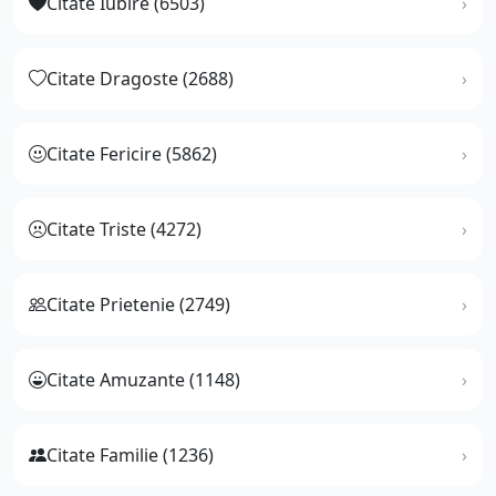
Citate Iubire (6503)
Citate Dragoste (2688)
Citate Fericire (5862)
Citate Triste (4272)
Citate Prietenie (2749)
Citate Amuzante (1148)
Citate Familie (1236)