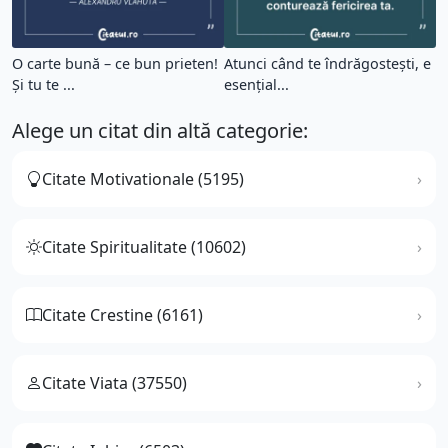
O carte bună – ce bun prieten!
Atunci când te îndrăgostești, e
Şi tu te ...
esențial...
Alege un citat din altă categorie:
Citate Motivationale (5195)
Citate Spiritualitate (10602)
Citate Crestine (6161)
Citate Viata (37550)