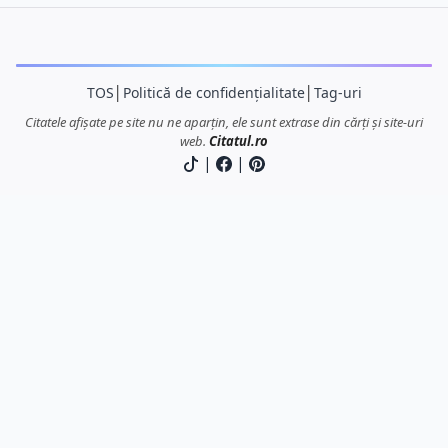
TOS
│
Politică de confidențialitate
│
Tag-uri
Citatele afișate pe site nu ne aparțin, ele sunt extrase din cărți și site-uri
web.
Citatul.ro
|
|