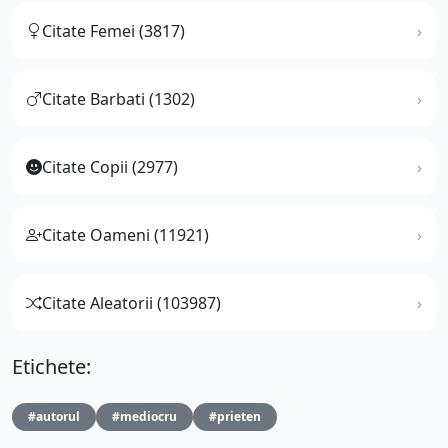
Citate Femei (3817)
Citate Barbati (1302)
Citate Copii (2977)
Citate Oameni (11921)
Citate Aleatorii (103987)
Etichete:
#autorul
#mediocru
#prieten