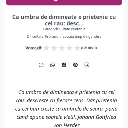
Ca umbra de dimineata e prietenia cu
cel rau: desc...
Categorie:
Citate Prietenie
Dificultate: Profund, necesită timp de gândire
★
★
★
★
★
Votează:
(
0
/5 din
0
)
Ca umbra de dimineata e prietenia cu cel
rau: descreste cu fiecare ceas. Dar prietenia
cu cel bun creste ca umbrele de seara, pana
cand apune soarele vietii. Johann Gottfried
von Herder