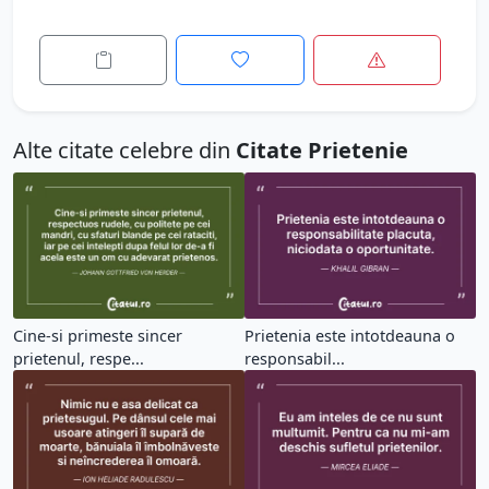
Alte citate celebre din
Citate Prietenie
Cine-si primeste sincer
Prietenia este intotdeauna o
prietenul, respe...
responsabil...