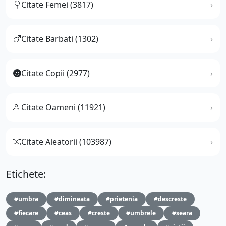
Citate Femei (3817)
Citate Barbati (1302)
Citate Copii (2977)
Citate Oameni (11921)
Citate Aleatorii (103987)
Etichete:
#umbra
#dimineata
#prietenia
#descreste
#fiecare
#ceas
#creste
#umbrele
#seara