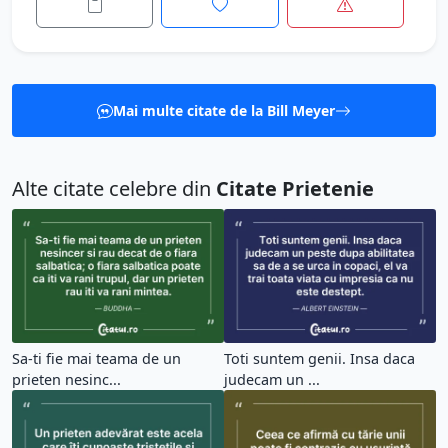
Mai multe citate de la Bill Meyer
Alte citate celebre din
Citate Prietenie
Sa-ti fie mai teama de un
Toti suntem genii. Insa daca
prieten nesinc...
judecam un ...