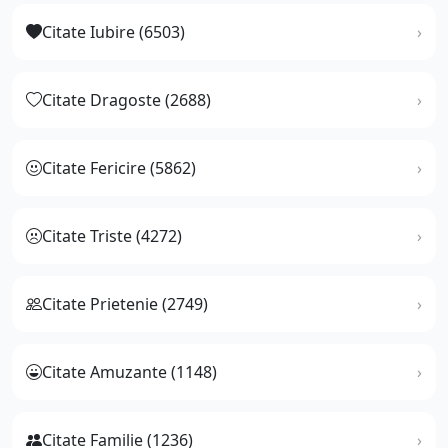
Citate Iubire (6503)
Citate Dragoste (2688)
Citate Fericire (5862)
Citate Triste (4272)
Citate Prietenie (2749)
Citate Amuzante (1148)
Citate Familie (1236)