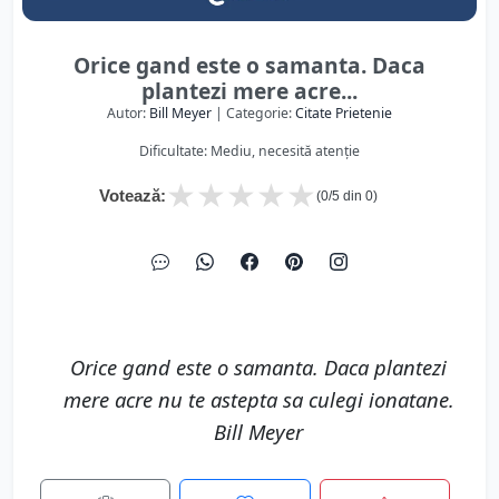
Orice gand este o samanta. Daca
plantezi mere acre...
Autor:
Bill Meyer
| Categorie:
Citate Prietenie
Dificultate: Mediu, necesită atenție
★
★
★
★
★
Votează:
(
0
/5 din
0
)
Orice gand este o samanta. Daca plantezi
mere acre nu te astepta sa culegi ionatane.
Bill Meyer