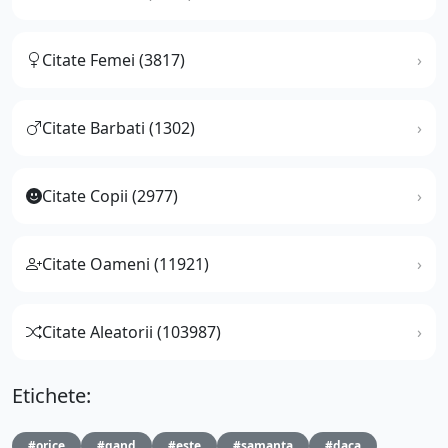
Citate Femei (3817)
Citate Barbati (1302)
Citate Copii (2977)
Citate Oameni (11921)
Citate Aleatorii (103987)
Etichete:
#orice
#gand
#este
#samanta
#daca