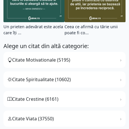
Un prieten adevărat este acela
Ceea ce afirmă cu tărie unii
care îți ...
poate fi co...
Alege un citat din altă categorie:
Citate Motivationale (5195)
Citate Spiritualitate (10602)
Citate Crestine (6161)
Citate Viata (37550)