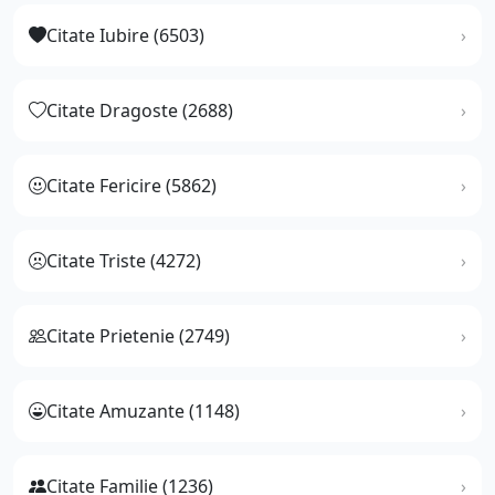
Citate Iubire (6503)
Citate Dragoste (2688)
Citate Fericire (5862)
Citate Triste (4272)
Citate Prietenie (2749)
Citate Amuzante (1148)
Citate Familie (1236)