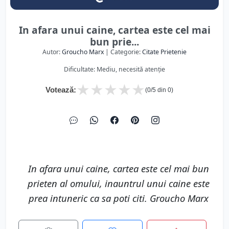
In afara unui caine, cartea este cel mai
bun prie...
Autor:
Groucho Marx
| Categorie:
Citate Prietenie
Dificultate: Mediu, necesită atenție
★
★
★
★
★
Votează:
(
0
/5 din
0
)
In afara unui caine, cartea este cel mai bun
prieten al omului, inauntrul unui caine este
prea intuneric ca sa poti citi. Groucho Marx