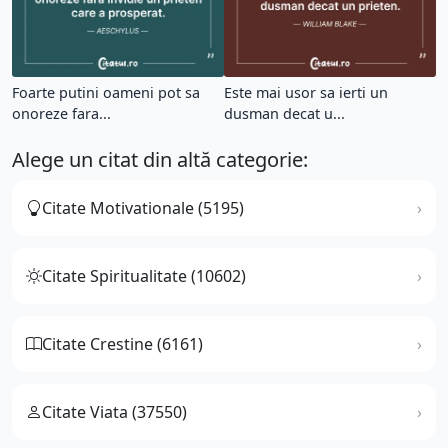
Foarte putini oameni pot sa
Este mai usor sa ierti un
onoreze fara...
dusman decat u...
Alege un citat din altă categorie:
Citate Motivationale (5195)
Citate Spiritualitate (10602)
Citate Crestine (6161)
Citate Viata (37550)