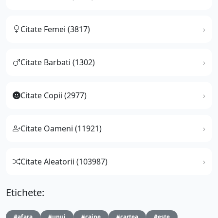
Citate Femei (3817)
Citate Barbati (1302)
Citate Copii (2977)
Citate Oameni (11921)
Citate Aleatorii (103987)
Etichete:
#afara
#unui
#caine
#cartea
#este