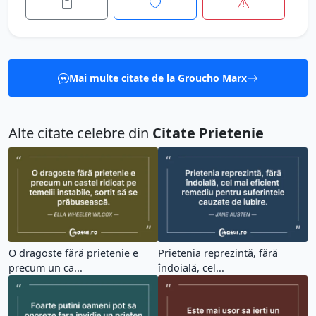
Mai multe citate de la Groucho Marx
Alte citate celebre din
Citate Prietenie
O dragoste fără prietenie e
Prietenia reprezintă, fără
precum un ca...
îndoială, cel...