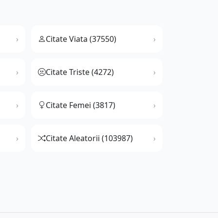
Citate Viata (37550)
Citate Triste (4272)
Citate Femei (3817)
Citate Aleatorii (103987)