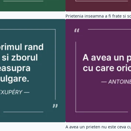
Prietenia inseamna a fi frate si so
A avea un prieten nu este ceva cu