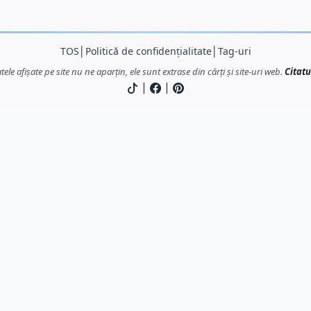
TOS
│
Politică de confidențialitate
│
Tag-uri
atele afișate pe site nu ne aparțin, ele sunt extrase din cărți și site-uri web.
Citatu
|
|