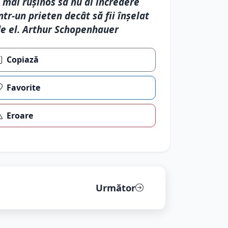
 mai rușinos să nu ai încredere
ntr-un prieten decât să fii înșelat
e el. Arthur Schopenhauer
Copiază
Favorite
Eroare
Următor