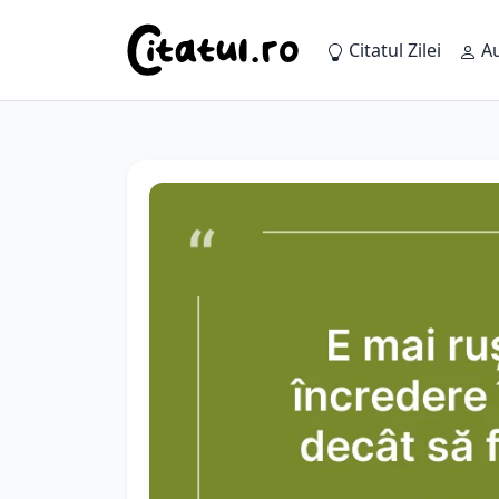
Citatul Zilei
Au