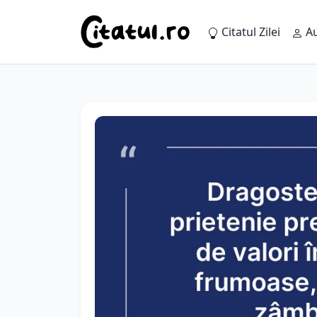
Citatul Zilei
Au