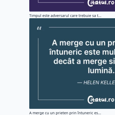
Timpul este adversarul care trebuie sa t...
A merge cu un prieten prin întuneric es...