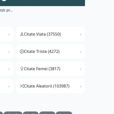
ti pr...
Citate Viata (37550)
Citate Triste (4272)
Citate Femei (3817)
Citate Aleatorii (103987)