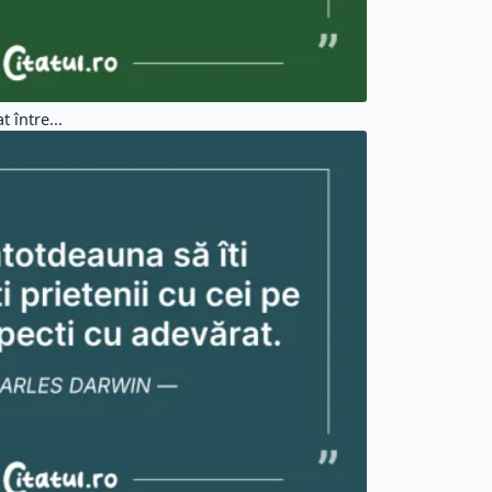
 între...