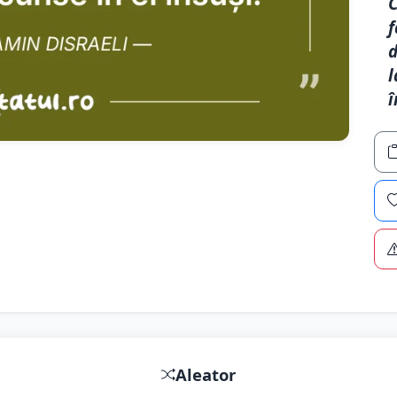
C
f
d
l
î
Aleator