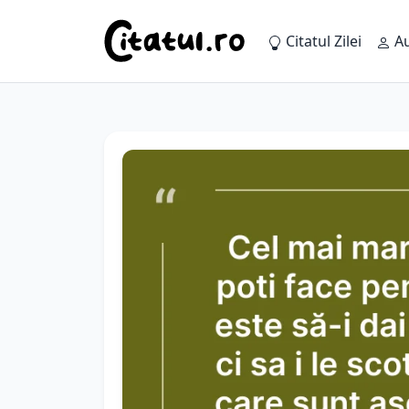
Citatul Zilei
Au