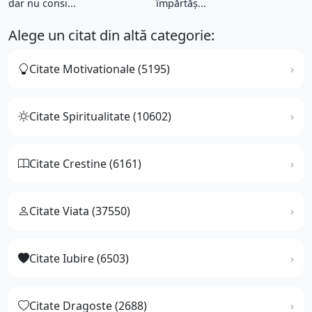
dar nu consi...
împărtăș...
Alege un citat din altă categorie:
Citate Motivationale (5195)
Citate Spiritualitate (10602)
Citate Crestine (6161)
Citate Viata (37550)
Citate Iubire (6503)
Citate Dragoste (2688)