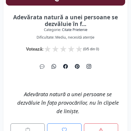
Adevărata natură a unei persoane se
dezvăluie în f...
Categorie:
Citate Prietenie
Dificultate: Mediu, necesită atenție
★
★
★
★
★
Votează:
(
0
/5 din
0
)
Adevărata natură a unei persoane se
dezvăluie în fața provocărilor, nu în clipele
de liniște.