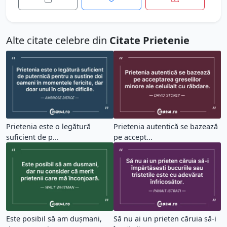
Alte citate celebre din
Citate Prietenie
Prietenia este o legătură
Prietenia autentică se bazează
suficient de p...
pe accept...
Este posibil să am dușmani,
Să nu ai un prieten căruia să-i