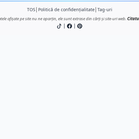
TOS
│
Politică de confidențialitate
│
Tag-uri
atele afișate pe site nu ne aparțin, ele sunt extrase din cărți și site-uri web.
Citatu
|
|