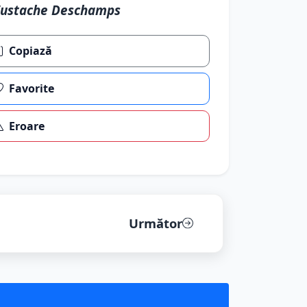
Eustache Deschamps
Copiază
Favorite
Eroare
Următor