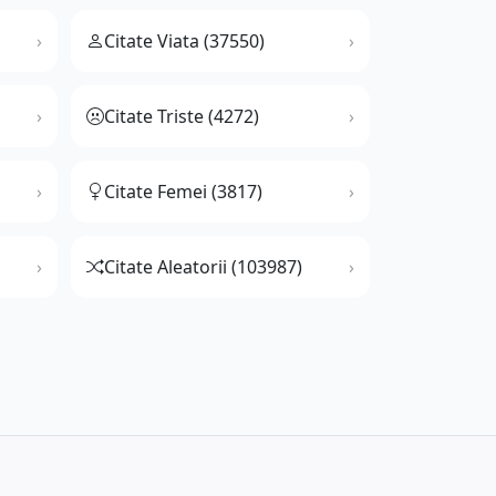
Citate Viata (37550)
Citate Triste (4272)
Citate Femei (3817)
Citate Aleatorii (103987)