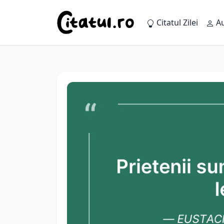
Citatul Zilei
Au