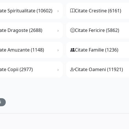
ate Spiritualitate (10602)
Citate Crestine (6161)
tate Dragoste (2688)
Citate Fericire (5862)
tate Amuzante (1148)
Citate Familie (1236)
ate Copii (2977)
Citate Oameni (11921)
i