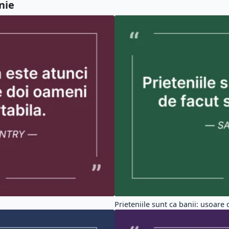
nie
Prieteniile sunt ca banii: usoare d