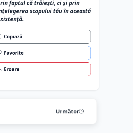
rin faptul că trăiești, ci și prin
nțelegerea scopului tău în această
xistență.
Copiază
Favorite
Eroare
Următor