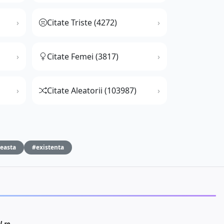
Citate Triste (4272)
Citate Femei (3817)
Citate Aleatorii (103987)
easta
#existenta