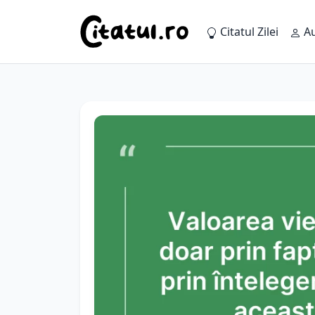
Citatul Zilei
Au