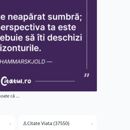
ate că ...
Citate Viata (37550)