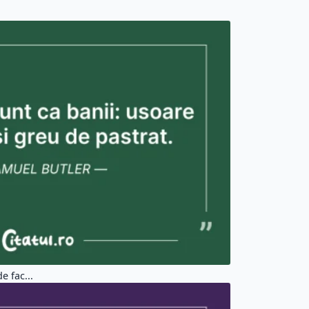
e fac...