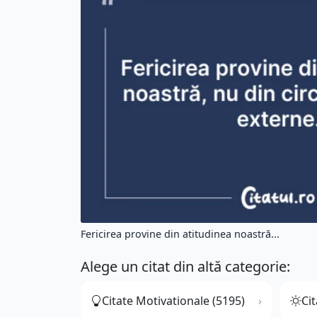
Fericirea provine din atitudinea noastră...
Alege un citat din altă categorie:
Citate Motivationale (5195)
Cit