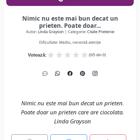
Nimic nu este mai bun decat un
prieten. Poate doar...
Autor:
Linda Grayson
| Categorie:
Citate Prietenie
Dificultate: Mediu, necesită atenție
★
★
★
★
★
Votează:
(
0
/5 din
0
)
Nimic nu este mai bun decat un prieten.
Poate doar un prieten care are ciocolata.
Linda Grayson