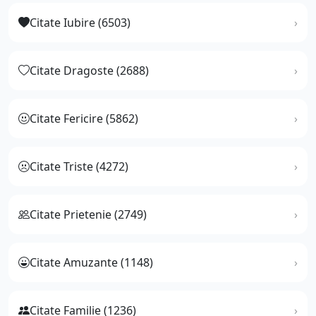
Citate Iubire (6503)
Citate Dragoste (2688)
Citate Fericire (5862)
Citate Triste (4272)
Citate Prietenie (2749)
Citate Amuzante (1148)
Citate Familie (1236)