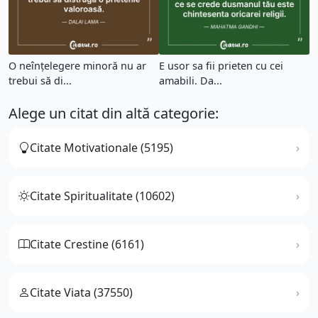
O neînțelegere minoră nu ar
E usor sa fii prieten cu cei
trebui să di...
amabili. Da...
Alege un citat din altă categorie:
Citate Motivationale (5195)
Citate Spiritualitate (10602)
Citate Crestine (6161)
Citate Viata (37550)