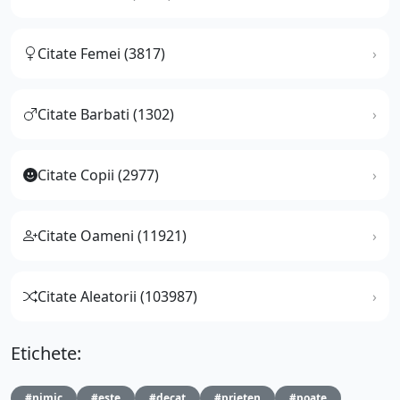
Citate Femei (3817)
Citate Barbati (1302)
Citate Copii (2977)
Citate Oameni (11921)
Citate Aleatorii (103987)
Etichete:
#nimic
#este
#decat
#prieten
#poate