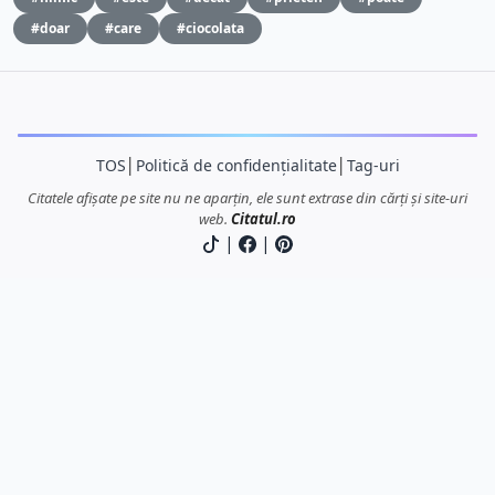
#doar
#care
#ciocolata
TOS
│
Politică de confidențialitate
│
Tag-uri
Citatele afișate pe site nu ne aparțin, ele sunt extrase din cărți și site-uri
web.
Citatul.ro
|
|