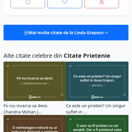
Mai multe citate de la Linda Grayson
Alte citate celebre din
Citate Prietenie
Fii–nu incerca sa devii.
Ce este un prieten? Un singur
Chandra Mohan J...
suflet in ...