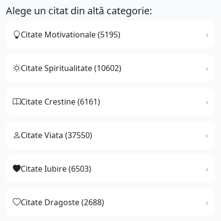
Alege un citat din altă categorie:
Citate Motivationale (5195)
Citate Spiritualitate (10602)
Citate Crestine (6161)
Citate Viata (37550)
Citate Iubire (6503)
Citate Dragoste (2688)