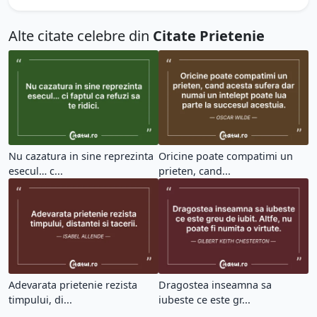
Alte citate celebre din
Citate Prietenie
Nu cazatura in sine reprezinta
Oricine poate compatimi un
esecul… c...
prieten, cand...
Adevarata prietenie rezista
Dragostea inseamna sa
timpului, di...
iubeste ce este gr...