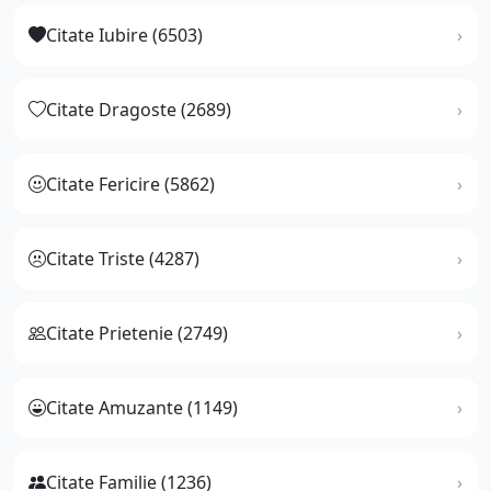
Citate Iubire (6503)
Citate Dragoste (2689)
Citate Fericire (5862)
Citate Triste (4287)
Citate Prietenie (2749)
Citate Amuzante (1149)
Citate Familie (1236)