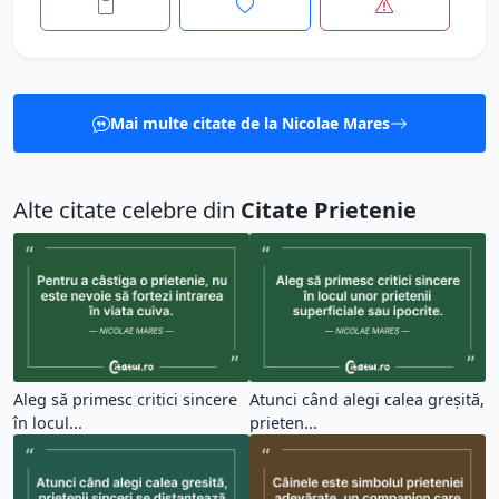
Mai multe citate de la Nicolae Mares
Alte citate celebre din
Citate Prietenie
Aleg să primesc critici sincere
Atunci când alegi calea greșită,
în locul...
prieten...