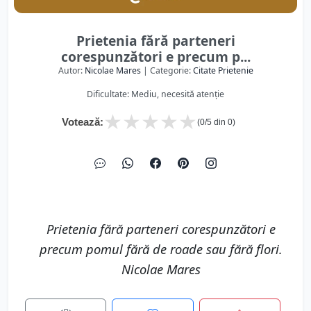
Prietenia fără parteneri
corespunzători e precum p...
Autor:
Nicolae Mares
| Categorie:
Citate Prietenie
Dificultate: Mediu, necesită atenție
★
★
★
★
★
Votează:
(
0
/5 din
0
)
Prietenia fără parteneri corespunzători e
precum pomul fără de roade sau fără flori.
Nicolae Mares