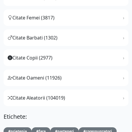
Citate Femei (3817)
Citate Barbati (1302)
Citate Copii (2977)
Citate Oameni (11926)
Citate Aleatorii (104019)
Etichete:
#prietenia
#fara
#parteneri
#corespunzatori