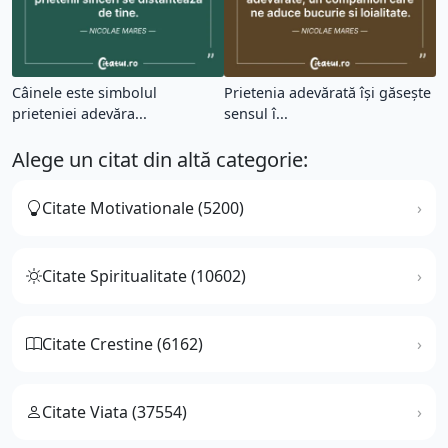
Câinele este simbolul
Prietenia adevărată își găsește
prieteniei adevăra...
sensul î...
Alege un citat din altă categorie:
Citate Motivationale (5200)
Citate Spiritualitate (10602)
Citate Crestine (6162)
Citate Viata (37554)