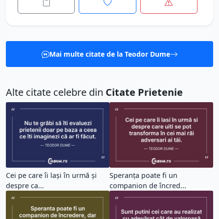
Mai multe citate de la Teodor Dume
Alte citate celebre din
Citate Prietenie
Cei pe care îi lași în urmă și
Speranța poate fi un
despre ca...
companion de încred...