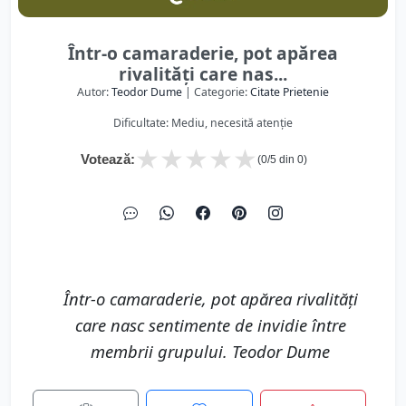
Într-o camaraderie, pot apărea
rivalități care nas...
Autor:
Teodor Dume
| Categorie:
Citate Prietenie
Dificultate: Mediu, necesită atenție
★
★
★
★
★
Votează:
(
0
/5 din
0
)
Într-o camaraderie, pot apărea rivalități
care nasc sentimente de invidie între
membrii grupului. Teodor Dume