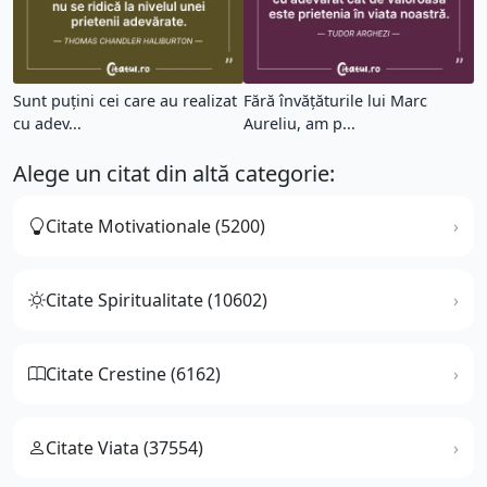
Sunt puțini cei care au realizat
Fără învățăturile lui Marc
cu adev...
Aureliu, am p...
Alege un citat din altă categorie:
Citate Motivationale (5200)
Citate Spiritualitate (10602)
Citate Crestine (6162)
Citate Viata (37554)