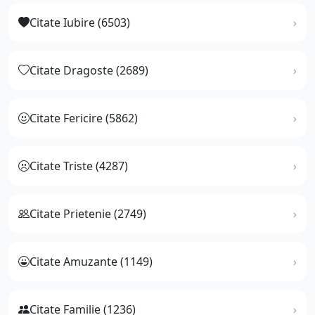
Citate Iubire (6503)
Citate Dragoste (2689)
Citate Fericire (5862)
Citate Triste (4287)
Citate Prietenie (2749)
Citate Amuzante (1149)
Citate Familie (1236)