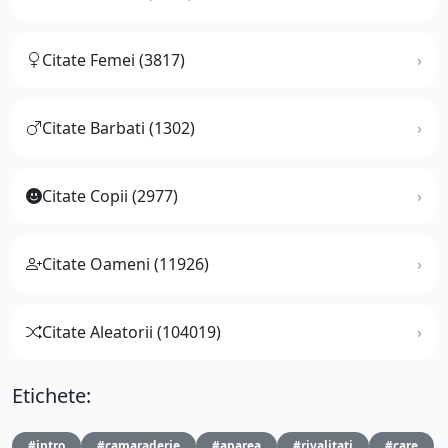
Citate Femei (3817)
Citate Barbati (1302)
Citate Copii (2977)
Citate Oameni (11926)
Citate Aleatorii (104019)
Etichete:
#intro
#camaraderie
#aparea
#rivalitati
#care