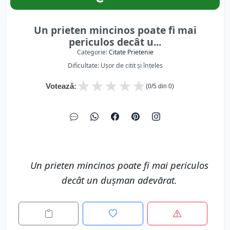
Un prieten mincinos poate fi mai
periculos decât u...
Categorie:
Citate Prietenie
Dificultate: Ușor de citit și înțeles
★
★
★
★
★
Votează:
(
0
/5 din
0
)
Un prieten mincinos poate fi mai periculos
decât un dușman adevărat.