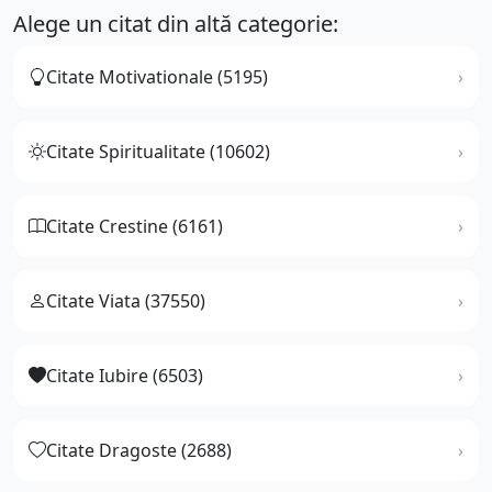
Alege un citat din altă categorie:
Citate Motivationale (5195)
Citate Spiritualitate (10602)
Citate Crestine (6161)
Citate Viata (37550)
Citate Iubire (6503)
Citate Dragoste (2688)