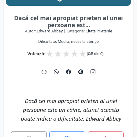
Dacă cel mai apropiat prieten al unei
persoane est...
Autor:
Edward Abbey
| Categorie:
Citate Prietenie
Dificultate: Mediu, necesită atenție
★
★
★
★
★
Votează:
(
0
/5 din
0
)
Dacă cel mai apropiat prieten al unei
persoane este un câine, atunci aceasta
poate indica o dificultate. Edward Abbey