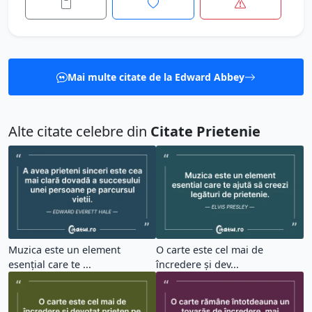
Mai multe citate de la Edward Abbey
Alte citate celebre din
Citate Prietenie
Muzica este un element
O carte este cel mai de
esențial care te ...
încredere și dev...