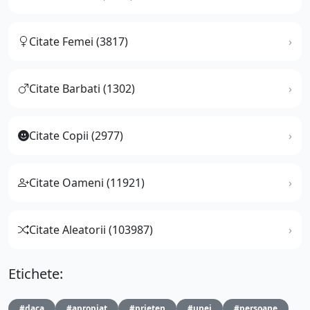
Citate Femei (3817)
Citate Barbati (1302)
Citate Copii (2977)
Citate Oameni (11921)
Citate Aleatorii (103987)
Etichete:
#daca
#apropiat
#prieten
#unei
#persoane