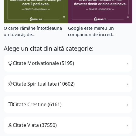
O carte rămâne întotdeauna
Google este mereu un
un tovarăș de...
companion de încred...
Alege un citat din altă categorie:
Citate Motivationale (5195)
Citate Spiritualitate (10602)
Citate Crestine (6161)
Citate Viata (37550)