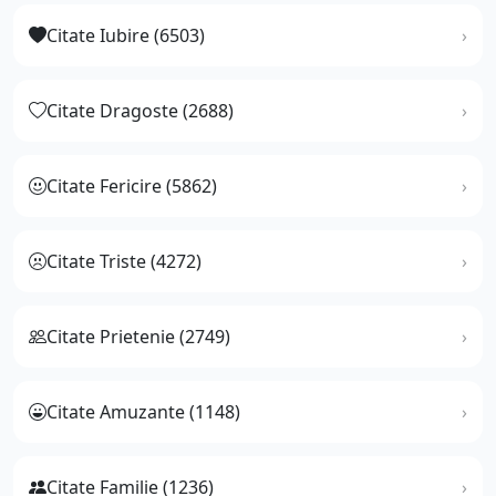
Citate Iubire (6503)
Citate Dragoste (2688)
Citate Fericire (5862)
Citate Triste (4272)
Citate Prietenie (2749)
Citate Amuzante (1148)
Citate Familie (1236)